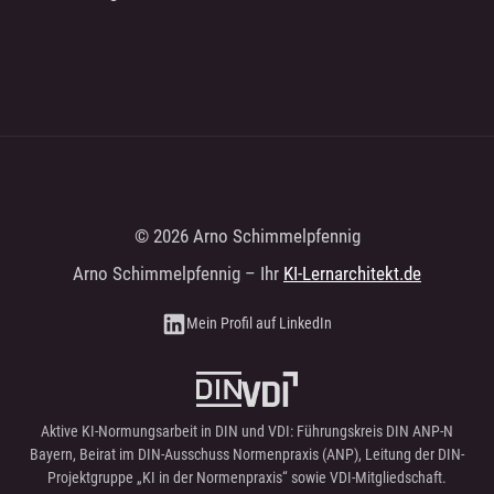
© 2026 Arno Schimmelpfennig
Arno Schimmelpfennig – Ihr
KI-Lernarchitekt.de
Mein Profil auf LinkedIn
Aktive KI-Normungsarbeit in DIN und VDI: Führungskreis DIN ANP-N
Bayern, Beirat im DIN-Ausschuss Normenpraxis (ANP), Leitung der DIN-
Projektgruppe „KI in der Normenpraxis“ sowie VDI-Mitgliedschaft.