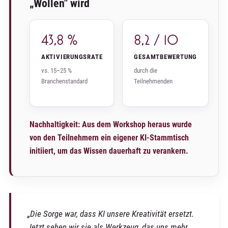
„Wollen" wird
43,8 %
8,2 / 10
AKTIVIERUNGSRATE
GESAMTBEWERTUNG
vs. 15–25 %
durch die
Branchenstandard
Teilnehmenden
Nachhaltigkeit: Aus dem Workshop heraus wurde
von den Teilnehmern ein eigener KI-Stammtisch
initiiert, um das Wissen dauerhaft zu verankern.
„Die Sorge war, dass KI unsere Kreativität ersetzt.
Jetzt sehen wir sie als Werkzeug, das uns mehr