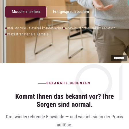
Module ansehen
Erstgespräch buchen
Drei Module · flexibel kombinierbar
AZAV-konforme Dokumentation
Praxistransfer als Kernziel
BEKANNTE BEDENKEN
Kommt Ihnen das bekannt vor? Ihre
Sorgen sind normal.
Drei wiederkehrende Einwände — und wie ich sie in der Praxis
auflöse.